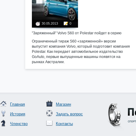
30.05.2013
0
"Заряженный" Volvo S60 от Polestar пойдет в серию
Ограниченный тираж S60 «заряженной» версии
выпустит компания Volvo, который подготовит компания
Polestar. Как передает автомобильное издательство
GoAuto, первые выпущенные машины появятся на
рынках Австралии.
Главная
Магазин
История
Задать вопрос
Членство
Контакты