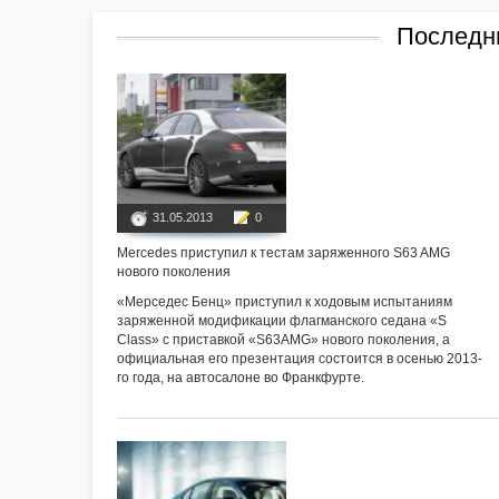
Последни
31.05.2013
0
Mercedes приступил к тестам заряженного S63 AMG
нового поколения
«Мерседес Бенц» приступил к ходовым испытаниям
заряженной модификации флагманского седана «S
Class» с приставкой «S63AMG» нового поколения, а
официальная его презентация состоится в осенью 2013-
го года, на автосалоне во Франкфурте.