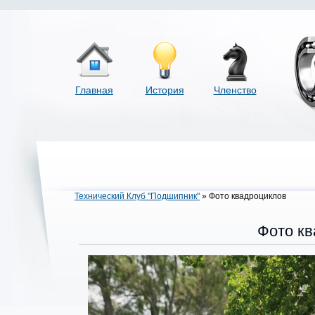
Главная
История
Членство
Технический Клуб "Подшипник"
» Фото квадроциклов
Фото к