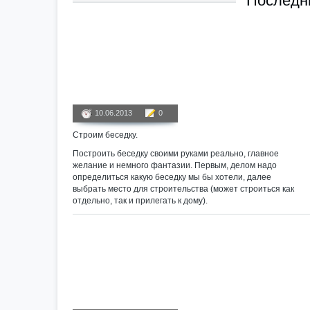
Последни
10.06.2013
0
Строим беседку.
Построить беседку своими руками реально, главное
желание и немного фантазии. Первым, делом надо
определиться какую беседку мы бы хотели, далее
выбрать место для строительства (может строиться как
отдельно, так и прилегать к дому).