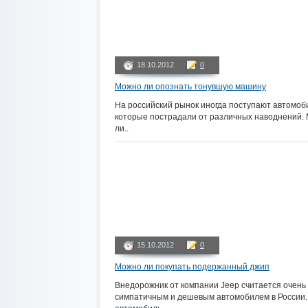
18.10.2012
0
Можно ли опознать тонувшую машину
На российский рынок иногда поступают автомоб
которые пострадали от различных наводнений.
ли..
15.10.2012
0
Можно ли покупать подержанный джип
Внедорожник от компании Jeep считается очень
симпатичным и дешевым автомобилем в России.