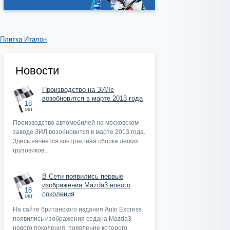
Плитка Италон
Новости
Производство на ЗИЛе
возобновится в марте 2013 года
18
окт
Производство автомобилей на московском
заводе ЗИЛ возобновится в марте 2013 года.
Здесь начнется контрактная сборка легких
грузовиков..
В Сети появились первые
изображения Mazda3 нового
18
поколения
окт
На сайте британского издания Auto Express
появились изображения седана Mazda3
нового поколения, появление которого