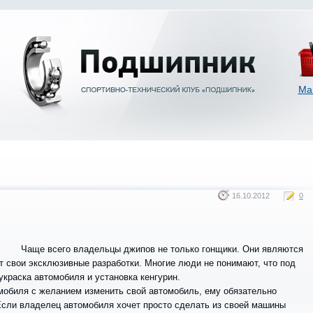
Ма
16.10.2012
0
Чаще всего владельцы джипов не только гонщики. Они являются
т свои эксклюзивные разработки. Многие люди не понимают, что под
украска автомобиля и установка кенгурин.
мобиля с желанием изменить свой автомобиль, ему обязательно
 Если владелец автомобиля хочет просто сделать из своей машины