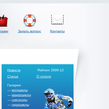
газин
Задать вопрос
Контакты
Новости
Рейтинг 2009-12
Статьи
О спорте
Галерея:
мотоциклы
квадроциклы
снегоходы
гидроциклы