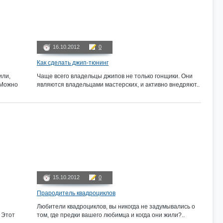
16.10.2012
0
Как сделать джип-тюнинг
или,
Чаще всего владельцы джипов не только гонщики. Они
 Можно
являются владельцами мастерских, и активно внедряют..
15.10.2012
0
Прародитель квадроциклов
Любители квадроциклов, вы никогда не задумывались о
 Этот
том, где предки вашего любимца и когда они жили?..