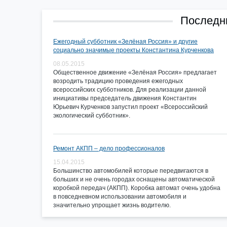
Последни
Ежегодный субботник «Зелёная Россия» и другие
социально значимые проекты Константина Курченкова
08.05.2015
Общественное движение «Зелёная Россия» предлагает
возродить традицию проведения ежегодных
всероссийских субботников. Для реализации данной
инициативы председатель движения Константин
Юрьевич Курченков запустил проект «Всероссийский
экологический субботник».
Ремонт АКПП – дело профессионалов
15.04.2015
Большинство автомобилей которые передвигаются в
больших и не очень городах оснащены автоматической
коробкой передач (АКПП). Коробка автомат очень удобна
в повседневном использовании автомобиля и
значительно упрощает жизнь водителю.