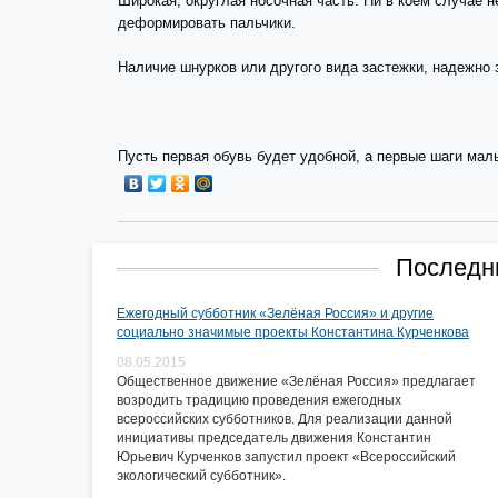
Широкая, округлая носочная часть. Ни в коем случае 
деформировать пальчики.
Наличие шнурков или другого вида застежки, надежно
Пусть первая обувь будет удобной, а первые шаги мал
Последни
Ежегодный субботник «Зелёная Россия» и другие
социально значимые проекты Константина Курченкова
08.05.2015
Общественное движение «Зелёная Россия» предлагает
возродить традицию проведения ежегодных
всероссийских субботников. Для реализации данной
инициативы председатель движения Константин
Юрьевич Курченков запустил проект «Всероссийский
экологический субботник».