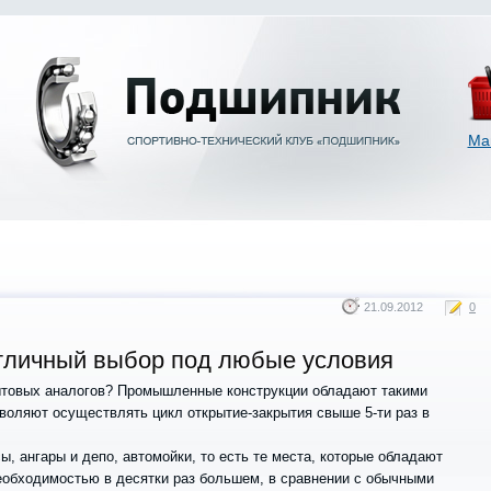
Ма
21.09.2012
0
тличный выбор под любые условия
товых аналогов? Промышленные конструкции обладают такими
воляют осуществлять цикл открытие-закрытия свыше 5-ти раз в
ы, ангары и депо, автомойки, то есть те места, которые обладают
обходимостью в десятки раз большем, в сравнении с обычными