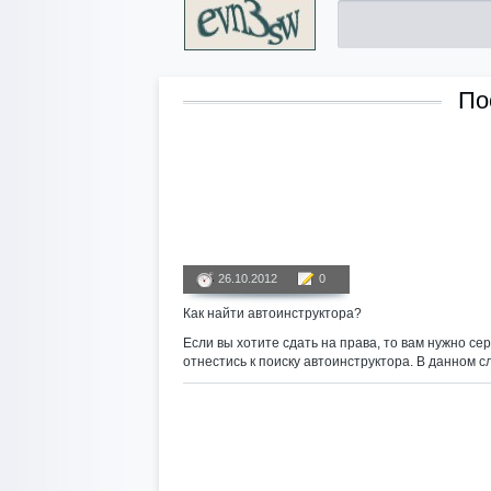
По
26.10.2012
0
Как найти автоинструктора?
Если вы хотите сдать на права, то вам нужно се
отнестись к поиску автоинструктора. В данном сл