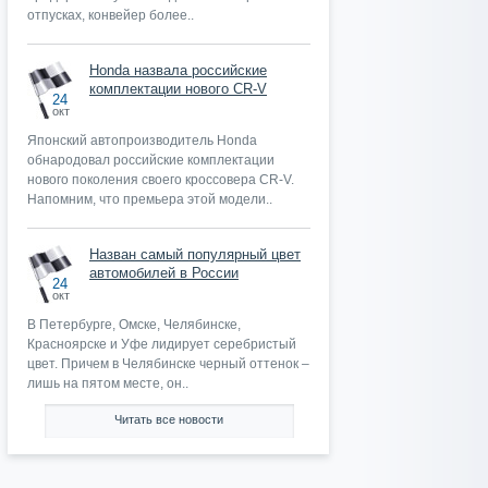
отпусках, конвейер более..
Honda назвала российские
комплектации нового CR-V
24
окт
Японский автопроизводитель Honda
обнародовал российские комплектации
нового поколения своего кроссовера CR-V.
Напомним, что премьера этой модели..
Назван самый популярный цвет
автомобилей в России
24
окт
В Петербурге, Омске, Челябинске,
Красноярске и Уфе лидирует серебристый
цвет. Причем в Челябинске черный оттенок –
лишь на пятом месте, он..
Читать все новости