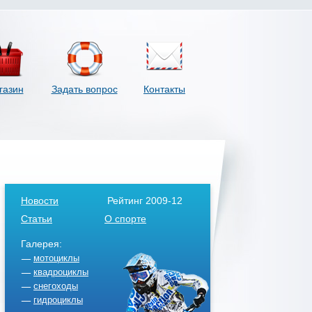
газин
Задать вопрос
Контакты
Новости
Рейтинг 2009-12
Статьи
О спорте
Галерея:
мотоциклы
квадроциклы
снегоходы
гидроциклы