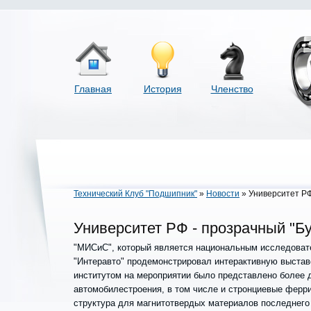
Главная
История
Членство
Технический Клуб "Подшипник"
»
Новости
» Университет РФ
Университет РФ - прозрачный "Бу
"МИСиС", который является национальным исследовате
"Интеравто" продемонстрировал интерактивную выставо
институтом на мероприятии было представлено более 
автомобилестроения, в том числе и стронциевые ферри
структура для магнитотвердых материалов последнего