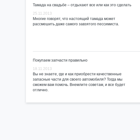
Тамада на свадьбе – отдыхают все или как это сделать
25.11.2013
Многие говорят, что настоящий тамада может
рассмешить даже самого завзятого пессимиста.
Покупаем запчасти правильно
18.11.2013
Вы не знаете, где и как приобрести качественные
запасные части для своего автомобиля? Тогда мы
сможем вам помочь. Внемлите советам, и все будет
отлично.