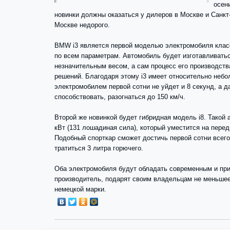
осен
новинки должны оказаться у дилеров в Москве и Санкт
Москве недорого.
BMW i3 является первой моделью электромобиля класс
по всем параметрам. Автомобиль будет изготавливать
незначительным весом, а сам процесс его производст
решений. Благодаря этому i3 имеет относительно небо
электромобилем первой сотни не уйдет и 8 секунд, а д
способствовать, разогнаться до 150 км/ч.
Второй же новинкой будет гибридная модель i8. Такой
кВт (131 лошадиная сила), который уместится на пере
Подобный спорткар сможет достичь первой сотни всего 
тратиться 3 литра горючего.
Оба электромобиля будут обладать современным и при
производитель, подарят своим владельцам не меньшее
немецкой марки.