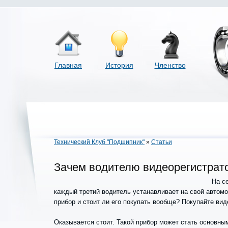
Главная
История
Членство
Технический Клуб "Подшипник"
»
Статьи
Зачем водителю видеорегистрат
На с
каждый третий водитель устанавливает на свой автомо
прибор и стоит ли его покупать вообще? Покупайте ви
Оказывается стоит. Такой прибор может стать основн