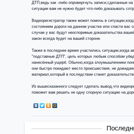
ДТП,ведь как -либо опровергнуть записи,сделанные на
ситуации вам не нужно будет что-либо доказывать сот
Видеорегистратор также может помочь в ситуации,когд
состоянием дороги на данном участке или спасти вас 
случае у вас будут неоспоримые доказательства вашей
закон всегда будет на вашей стороне.
Также в последнее время участились ситуации,когда а
"подставные ДТП", цель которых любым способом убеди
нанесённый ущерб. Обычно,когда злоумышленники пони
они быстро покидают место происшествия, не дожидая
материал,который в последствии станет доказательст
Из вышесказанного следует сделать вывод,что видеор
поможет вам решить не одну спорную ситуацию на доро
Последни