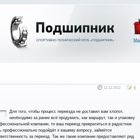
Ма
12.12.2012
0
Для того, чтобы процесс переезда не доставил вам хлопот,
необходимо за ранее всё продумать, как маршрут, так и упаковку
фессиональной компании, то ваш переезд превратиться в радостное
нь профессионально подойдёт к вашему вопросу, займётся
тветственность за переезд. Так же такие компании предоставляют ряд