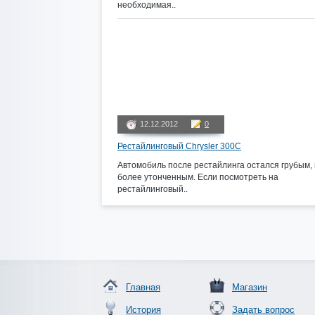
необходимая..
12.12.2012
0
Рестайлинговый Chrysler 300C
Автомобиль после рестайлинга остался грубым, 
более утонченным. Если посмотреть на
рестайлинговый..
Главная
Магазин
История
Задать вопрос