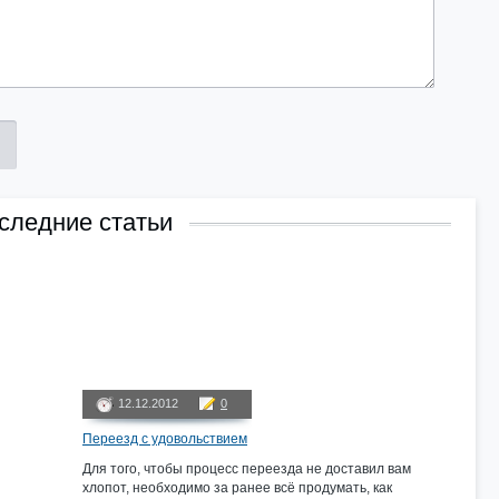
следние статьи
12.12.2012
0
Переезд с удовольствием
Для того, чтобы процесс переезда не доставил вам
хлопот, необходимо за ранее всё продумать, как