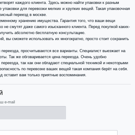
етворят каждого клиента. Здесь можно найти упаковки к разным
 упаковки для перевозки мелких и хрупких вещей. Такая упаковочная
фисный переезд в москве.
ременному хранению имущества. Гарантия того, что ваши вещи
ко не смутят даже самого изысканного клиента. Перед покупкой каких-
получить абсолютно бесплатную консультацию.
ий, вы сможете использовать их многократно, просто стоит сохранить
 переезда, просчитываются все варианты. Специалист выезжает на
оты. Так же обговаривается цена переезда. Очень удобно
переезда, так как они обладают специальной техникой и некоторыми
езопасность по перевозке ваших вещей такая компания берёт на себя.
зд оставит вам только приятные воспоминания.
й
ш e-mail