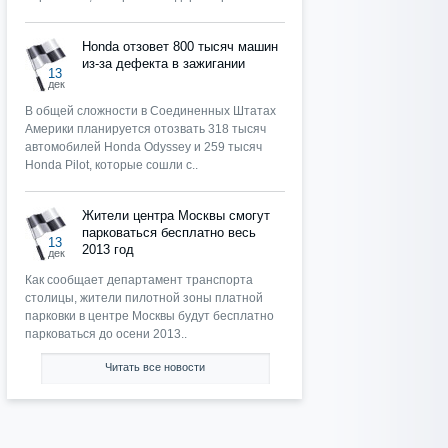
Honda отзовет 800 тысяч машин
из-за дефекта в зажигании
13
дек
В общей сложности в Соединенных Штатах
Америки планируется отозвать 318 тысяч
автомобилей Honda Odyssey и 259 тысяч
Honda Pilot, которые сошли с..
Жители центра Москвы смогут
парковаться бесплатно весь
13
2013 год
дек
Как сообщает департамент транспорта
столицы, жители пилотной зоны платной
парковки в центре Москвы будут бесплатно
парковаться до осени 2013..
Читать все новости