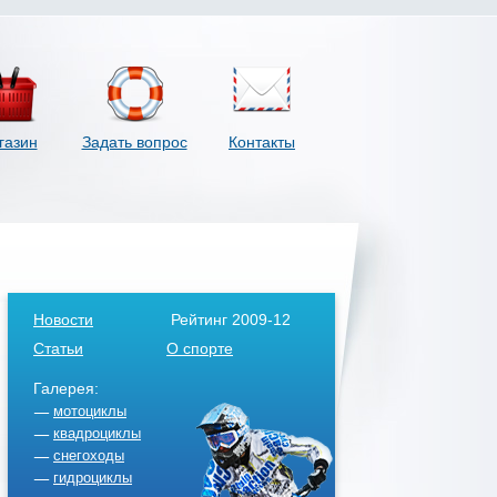
газин
Задать вопрос
Контакты
Новости
Рейтинг 2009-12
Статьи
О спорте
Галерея:
мотоциклы
квадроциклы
снегоходы
гидроциклы