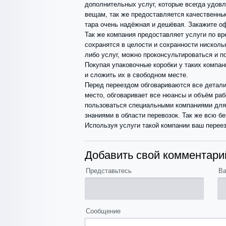
дополнительных услуг, которые всегда удовл
вещам, так же предоставляется качественные
тара очень надёжная и дешёвая. Закажите о
Так же компания предоставляет услуги по в
сохранятся в целости и сохранности нисколь
либо услуг, можно проконсультироваться и 
Покупая упаковочные коробки у таких компан
и сложить их в свободном месте.
Перед переездом обговариваются все детали
место, обговаривает все нюансы и объём раб
пользоваться специальными компаниями для 
знаниями в области перевозок. Так же всю б
Используя услуги такой компании ваш перее
Добавить свой комментари
Представьтесь
Ва
Сообщение