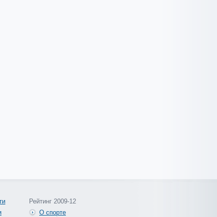
ти
Рейтинг 2009-12
и
О спорте