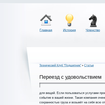
Главная
История
Членство
Технический Клуб "Подшипник"
»
Статьи
Переезд с удовольствием
для вещей. Если пользоваться услугами про
событие в вашей жизни. Такая компания оче
сохранностью груза и возьмёт на себя всю о