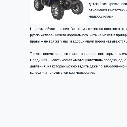
детский четырехколесн
отношения к мототехни
квадроциклами.
Но речь сейчас не о них. Все же мы живем на постсоветско
русских/славян ничего нормального быть не может в принци
правы – не зря же у нас квадроциклами порой называются 
Так что, несмотря на все вышесказанное, некоторые отли
Среди них – классическая «
мотоциклетная
» посадка, одно
давления, на которых можно ездить даже по заболоченной
колеса – и получите как раз квадроцикл.