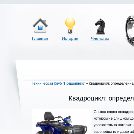
Главная
История
Членство
Технический Клуб "Подшипник"
» Квадроцикл: определенна
Квадроцикл: опреде
Слыша слово «
квадро
котором не слишком уд
увлекательно покорять 
европейца или даже аф