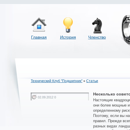
Главная
История
Членство
Технический Клуб "Подшипник"
»
Статьи
Несколько совет
02.09.2012 0
Настоящие квадроци
они более мощные и
определенному риску
Поэтому, если вы н
правил. Прежде всег
разных видах ландш