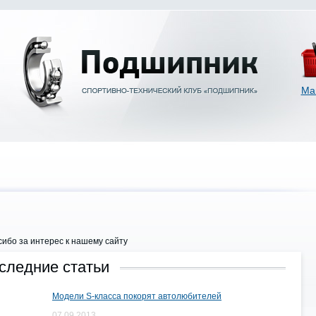
Ма
ибо за интерес к нашему сайту
следние статьи
Модели S-класса покорят автолюбителей
07.09.2013