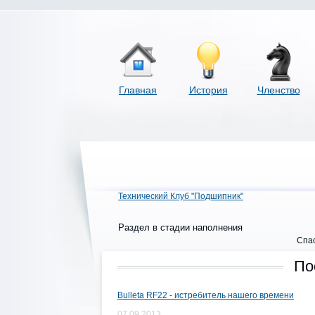
Главная
История
Членство
Технический Клуб "Подшипник"
Раздел в стадии наполнения
Спас
По
Bulleta RF22 - истребитель нашего времени
07.09.2013