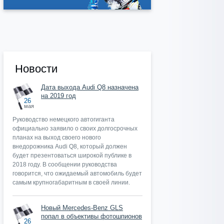
Новости
Дата выхода Audi Q8 назначена
на 2019 год
26
мая
Руководство немецкого автогиганта
официально заявило о своих долгосрочных
планах на выход своего нового
внедорожника Audi Q8, который должен
будет презентоваться широкой публике в
2018 году. В сообщении руководства
говорится, что ожидаемый автомобиль будет
самым крупногабаритным в своей линии.
Новый Mercedes-Benz GLS
попал в объективы фотошпионов
26