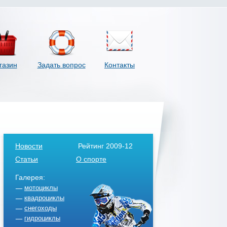
газин
Задать вопрос
Контакты
Новости
Рейтинг 2009-12
Статьи
О спорте
Галерея:
мотоциклы
квадроциклы
снегоходы
гидроциклы